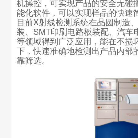
机操控，可实现产品的安全无碰
能化软件，可以实现样品的快速
目前X射线检测系统在晶圆制造
装、SMT印刷电路板装配、汽车
等领域得到广泛应用，能在不损
下，快速准确地检测出产品内部
靠筛选。