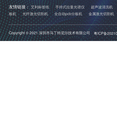
友情链接：
艾利标签纸
手持式拉曼光谱仪
超声波清洗机
板机
光纤激光切割机
全自动pcb分板机
金属激光切割机
Copyright © 2021 深圳市马丁特尼尔技术有限公司
粤ICP备2021