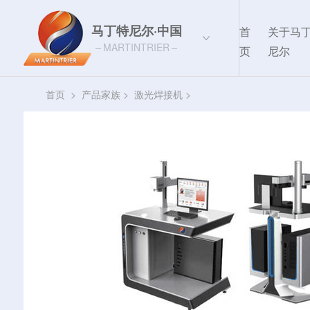
马丁特尼尔·中国
首
关于马
MARTINTRIER
页
尼尔
首页
>
产品家族
>
激光焊接机
>