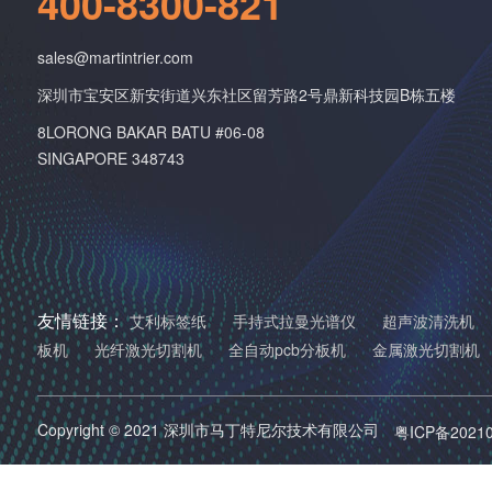
400-8300-821
sales@martintrier.com
深圳市宝安区新安街道兴东社区留芳路2号鼎新科技园B栋五楼
8LORONG BAKAR BATU #06-08
SINGAPORE 348743
友情链接：
艾利标签纸
手持式拉曼光谱仪
超声波清洗机
板机
光纤激光切割机
全自动pcb分板机
金属激光切割机
Copyright © 2021 深圳市马丁特尼尔技术有限公司
粤ICP备2021