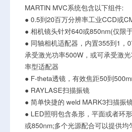
MARTIN MVC系统包含以下组件:
● 0.5到20百万分辨率工业CCD或C
● 相机镜头针对640或850nm(仅
● 同轴相机适配器，内置355到1，
承受激光功率500W，或可承受激光
率型适配器
● F-theta透镜，有效焦距50到500
● RAYLASE扫描振镜
● 简单快捷的 weld MARK3扫描
● LED照明包含条形，平面或者环形
或850nm;多个光源配合可以提供